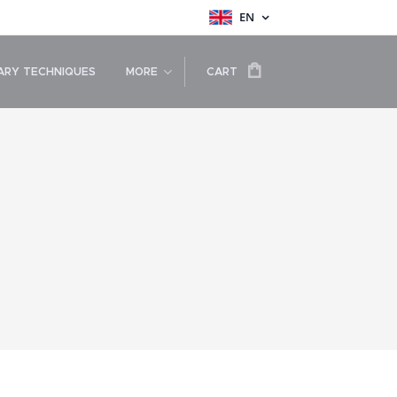
EN
RY TECHNIQUES
MORE
CART