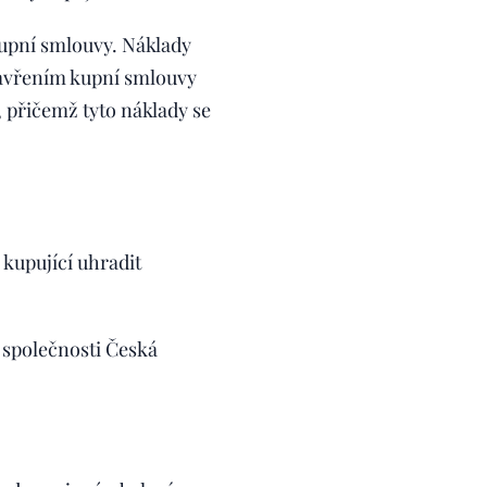
kupní smlouvy. Náklady
uzavřením kupní smlouvy
, přičemž tyto náklady se
kupující uhradit
 společnosti Česká