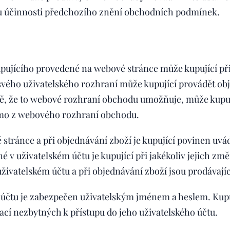
bu účinnosti předchozího znění obchodních podmínek.
upujícího provedené na webové stránce může kupující př
svého uživatelského rozhraní může kupující provádět obj
adě, že to webové rozhraní obchodu umožňuje, může kupu
římo z webového rozhraní obchodu.
 stránce a při objednávání zboží je kupující povinen uvá
 v uživatelském účtu je kupující při jakékoliv jejich zm
živatelském účtu a při objednávání zboží jsou prodávaj
 účtu je zabezpečen uživatelským jménem a heslem. Kupu
cí nezbytných k přístupu do jeho uživatelského účtu.