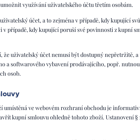
 umožnit využívání uživatelského účtu třetím osobám.
uživatelský účet, a to zejména v případě, kdy kupující svů
či v případě, kdy kupující poruší své povinnosti z kupní
, že uživatelský účet nemusí být dostupný nepřetržitě, 
o a softwarového vybavení prodávajícího, popř. nutno
ích osob.
mlouvy
ží umístěná ve webovém rozhraní obchodu je informativ
avřít kupní smlouvu ohledně tohoto zboží. Ustanovení § 