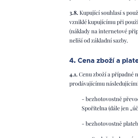
3.8.
Kupující souhlasí s pou
vzniklé kupujícímu při použ
(náklady na internetové přip
neliší od základní sazby.
4. Cena zboží a pla
4.1.
Cenu zboží a případné n
prodávajícímu následujícím
- bezhotovostně převo
Spořitelna (dále jen „ú
- bezhotovostně plateb