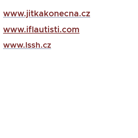
www.jitkakonecna.cz
www.iflautisti.com
www.lssh.cz