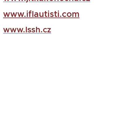
www.iflautisti.com
www.lssh.cz