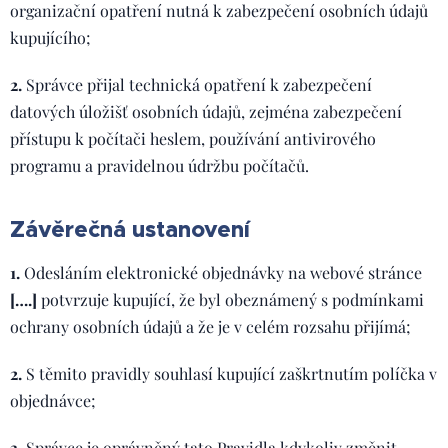
organizační opatření nutná k zabezpečení osobních údajů
kupujícího;
2.
Správce přijal technická opatření k zabezpečení
datových úložišť osobních údajů, zejména zabezpečení
přístupu k počítači heslem, používání antivirového
programu a pravidelnou údržbu počítačů.
Závěrečná ustanovení
1.
Odesláním elektronické objednávky na webové stránce
[….]
potvrzuje kupující, že byl obeznámený s podmínkami
ochrany osobních údajů a že je v celém rozsahu přijímá;
2.
S těmito pravidly souhlasí kupující zaškrtnutím políčka v
objednávce;
3.
Správce je oprávněný tato Pravidla kdykoliv změnit.