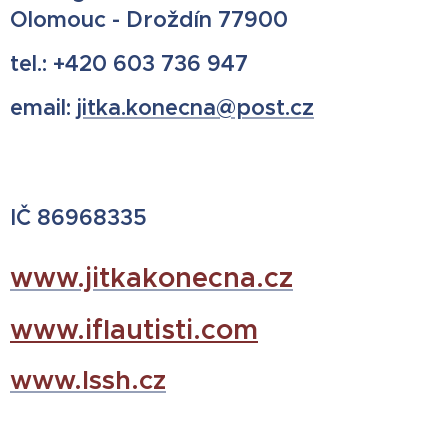
Olomouc - Droždín 77900
tel.: +420 603 736 947
email:
jitka.konecna@post.cz
IČ 86968335
www.jitkakonecna.cz
www.iflautisti.com
www.lssh.cz