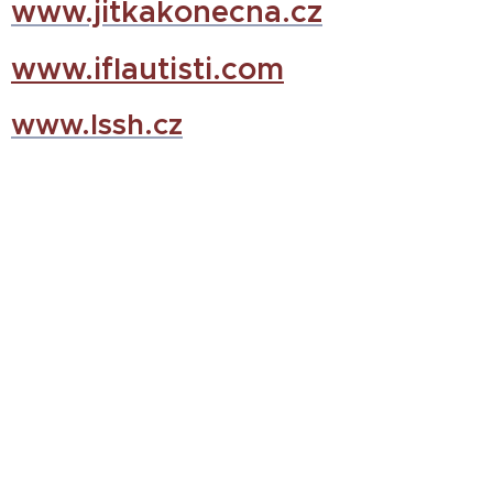
www.jitkakonecna.cz
www.iflautisti.com
www.lssh.cz