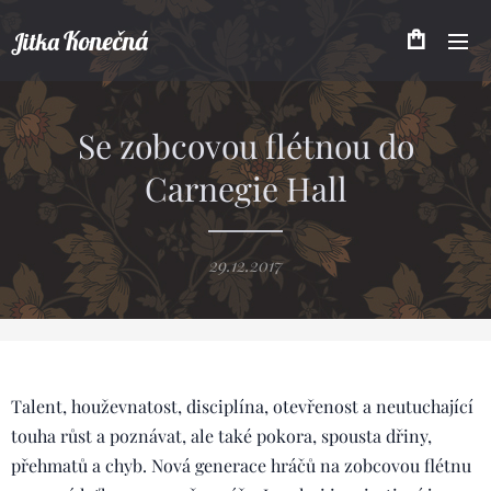
Konečná
Jitka
Se zobcovou flétnou do
Carnegie Hall
29.12.2017
Talent, houževnatost, disciplína, otevřenost a neutuchající
touha růst a poznávat, ale také pokora, spousta dřiny,
přehmatů a chyb. Nová generace hráčů na zobcovou flétnu