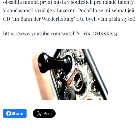
obsadila mnohá první místa v soutěžích pro mladé talenty.
V současnosti vyučuje v Luzernu. Podařilo se mi sehnat její
CD "Im Bann der Wiederholung" a to bych vám přála slyšet!
https://www.youtube.com/watch?v=Wx-GMSXKAg4
Share