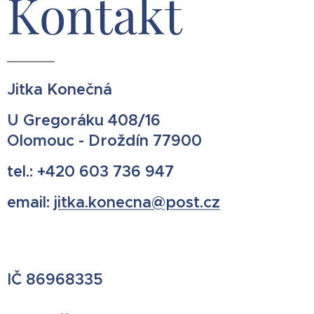
Kontakt
Jitka Konečná
U Gregoráku 408/16
Olomouc - Droždín 77900
tel.: +420 603 736 947
email:
jitka.konecna@post.cz
IČ 86968335