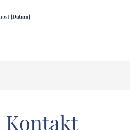
tnost
[Datum]
Kontakt