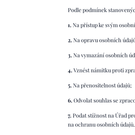
Podle podmínek stanovených
1.
Na přístup ke svým osobn
2.
Na opravu osobních údajů
3.
Na vymazání osobních úd
4.
Vznést námitku proti zpr
5.
Na přenositelnost údajů;
6.
Odvolat souhlas se zprac
7.
Podat stížnost na Úřad pr
na ochranu osobních údajů.