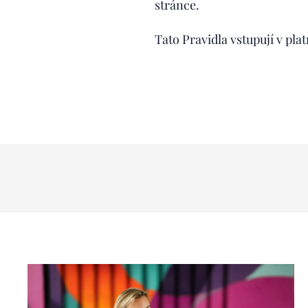
stránce.
Tato Pravidla vstupují v pla