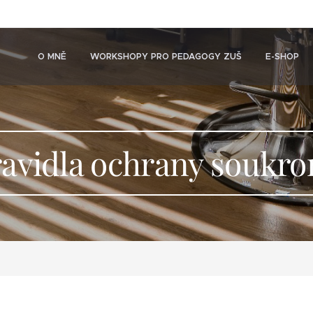
O MNĚ
WORKSHOPY PRO PEDAGOGY ZUŠ
E-SHOP
avidla ochrany soukr