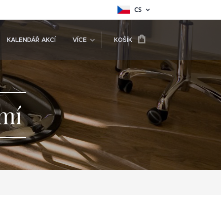
CS
KALENDÁŘ AKCÍ
VÍCE
KOŠÍK
omí