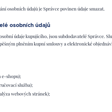
ání osobních údajů je Správce povinen údaje smazat.
elé osobních údajů
á osobní údaje kupujícího, jsou subdodavatelé Správce. S
spěšným plněním kupní smlouvy a elektronické objednáv
 e-shopu);
ručovací služba);
nalýza webových stránek);