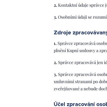
2.
Kontaktní údaje správce j
3.
Osobními údaji se rozumí
Zdroje zpracovávan
1.
Správce zpracovává osobní
plnění Kupní smlouvy a zpr
2.
Správce zpracovává jen id
3.
Správce zpracovává osobn
smluvními stranami po dobu
zveřejňované a nebude doch
Účel zpracování oso