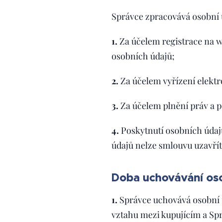
Správce zpracovává osobní ú
1.
Za účelem registrace na 
osobních údajů;
2.
Za účelem vyřízení elektr
3.
Za účelem plnění práv a 
4.
Poskytnutí osobních údaj
údajů nelze smlouvu uzavřít
Doba uchovávání os
1.
Správce uchovává osobní ú
vztahu mezi kupujícím a Sp