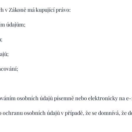
 v Zákoně má kupující právo:
ím údajům;
;
ajů;
acování;
ováním osobních údajů písemně nebo elektronicky na e-
o ochranu osobních údajů v případě, že se domnívá, že d